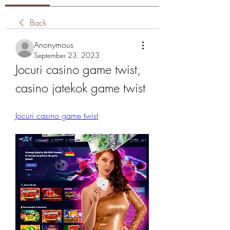
Back
Anonymous
September 23, 2023
Jocuri casino game twist, 
casino jatekok game twist
Jocuri casino game twist