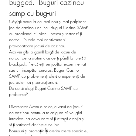
bugged.  Buguri cazinou 
samp cu bug-uri 
Câștigă mare la cel mai nou și mai palpitant 
joc de cazinou online - Buguri Casino SAMP 
cu probleme! Fii pionul nostru și testează-ți 
norocul în cele mai captivante și 
provocatoare jocuri de cazinou.
Aici vei găsi o gamă largă de jocuri de 
noroc, de la sloturi clasice și până la ruletă și 
blackjack. Fie că ești un jucător experimentat 
sau un începător curajos, Buguri Casino 
SAMP cu probleme îți oferă o experiență de 
joc autentică și senzațională.
De ce să alegi Buguri Casino SAMP cu 
probleme?
Diversitate: Avem o selecție vastă de jocuri 
de cazinou pentru a te asigura că vei găsi 
întotdeauna ceva care să-ți atragă atenția și 
să-ți satisfacă dorințele de joc.
Bonusuri și promoții: Îți oferim oferte speciale, 