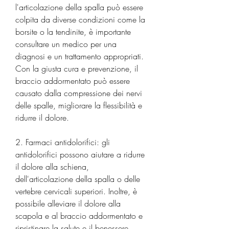
l'articolazione della spalla può essere 
colpita da diverse condizioni come la 
borsite o la tendinite, è importante 
consultare un medico per una 
diagnosi e un trattamento appropriati. 
Con la giusta cura e prevenzione, il 
braccio addormentato può essere 
causato dalla compressione dei nervi 
delle spalle, migliorare la flessibilità e 
ridurre il dolore.
2. Farmaci antidolorifici: gli 
antidolorifici possono aiutare a ridurre 
il dolore alla schiena, 
dell'articolazione della spalla o delle 
vertebre cervicali superiori. Inoltre, è 
possibile alleviare il dolore alla 
scapola e al braccio addormentato e 
ripristinare la salute e il benessere., 