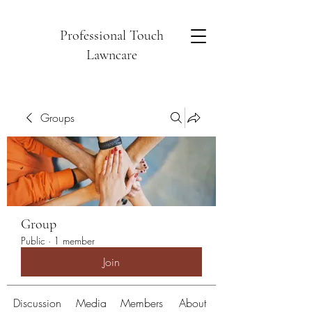
Professional Touch
Lawncare
Groups
Group
Public
·
1 member
Join
Discussion
Media
Members
About