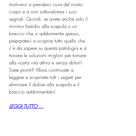
motivarvi a prenderci cura del nostro 
corpo e a non sottovalutare i suoi 
segnali. Quindi, se avete anche solo il 
minimo fastidio alla scapola o un 
braccio che si addormenta spesso, 
preparatevi a scoprire tutto quello che 
c'è da sapere su questa patologia e a 
trovare le soluzioni migliori per tornare 
alla vostra vita attiva e senza dolori! 
Siete pronti? Allora continuate a 
leggere e scoprirete tutti i segreti per 
eliminare il dolore alla scapola e il 
braccio addormentato!
LEGGI TUTTO ...