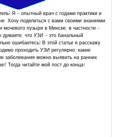
ель! Я – опытный врач с годами практики и 
е. Хочу поделиться с вами своими знаниями 
 мочевого пузыря в Минске, в частности – 
 думаете, что УЗИ – это банальный 
ьно ошибаетесь! В этой статье я расскажу 
одимо проходить УЗИ регулярно, какие 
ие заболевания можно выявить на ранних 
е? Тогда читайте мой пост до конца!