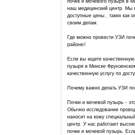
почек и мочевого пузыря в М
наш медицинский центр. Мы г
доступные цены., таких как о
своим делам.
Где можно провести УЗИ поче
районе?
Если вы ищете качественную 
пузыря в Минске Фрунзенско
качественную услугу по дост
Почему важно делать УЗИ по
Почки и мочевой пузырь – эт
Обычно исследование провод
наносит на кожу специальный
центр. У нас работают высо
почки и мочевой пузырь. Есл