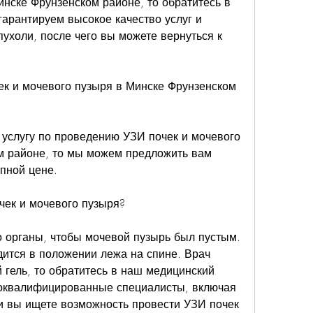
инске Фрунзенском районе, то обратитесь в 
арантируем высокое качество услуг и 
пухоли, после чего вы можете вернуться к 
к и мочевого пузыря в Минске Фрунзенском 
услугу по проведению УЗИ почек и мочевого 
м районе, то мы можем предложить вам 
упной цене.
чек и мочевого пузыря?
о органы, чтобы мочевой пузырь был пустым. 
ится в положении лежа на спине. Врач 
 гель, то обратитесь в наш медицинский 
коквалифицированные специалисты, включая 
и вы ищете возможность провести УЗИ почек 