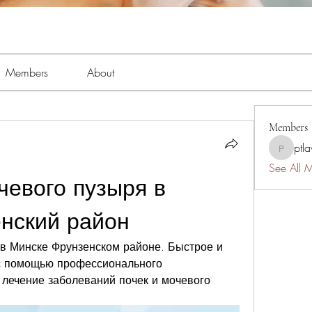
Members
About
Members
ptl
ptlawnc
See All 
чевого пузыря в 
нский район
 в Минске Фрунзенском районе. Быстрое и 
с помощью профессионального 
 лечение заболеваний почек и мочевого 