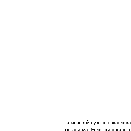
 а мочевой пузырь накапливает мочу, которая затем выводится из 
организма. Если эти органы 