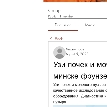
Group
Public
·
1 member
Discussion
Media
Back
Anonymous
August 5, 2023
Узи почек и мо
минске фрунзе
Узи почек и мочевого пузыря
качественное исследование 
оборудования. Диагностика и
пузыря.