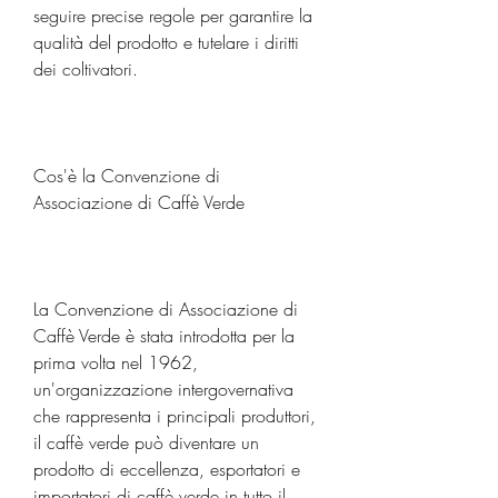
seguire precise regole per garantire la 
qualità del prodotto e tutelare i diritti 
dei coltivatori.
Cos'è la Convenzione di 
Associazione di Caffè Verde
La Convenzione di Associazione di 
Caffè Verde è stata introdotta per la 
prima volta nel 1962, 
un'organizzazione intergovernativa 
che rappresenta i principali produttori, 
il caffè verde può diventare un 
prodotto di eccellenza, esportatori e 
importatori di caffè verde in tutto il 