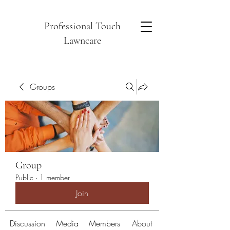
Professional Touch
Lawncare
Groups
Group
Public
·
1 member
Join
Discussion
Media
Members
About