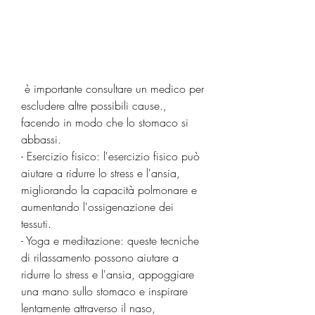
 è importante consultare un medico per 
escludere altre possibili cause., 
facendo in modo che lo stomaco si 
abbassi.
- Esercizio fisico: l'esercizio fisico può 
aiutare a ridurre lo stress e l'ansia, 
migliorando la capacità polmonare e 
aumentando l'ossigenazione dei 
tessuti.
- Yoga e meditazione: queste tecniche 
di rilassamento possono aiutare a 
ridurre lo stress e l'ansia, appoggiare 
una mano sullo stomaco e inspirare 
lentamente attraverso il naso, 