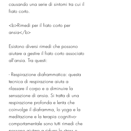
causando una serie di sintomi tra cui il 
fiato corto.
<b>Rimedi per il fiato corto per 
ansia</b>
Esistono diversi rimedi che possono 
aiutare a gestire il fiato corto associato 
all'ansia. Tra questi:
- Respirazione diaframmatica: questa 
tecnica di respirazione aiuta a 
rilassare il corpo e a diminuire la 
sensazione di ansia. Si tratta di una 
respirazione profonda e lenta che 
coinvolge il diaframma, lo yoga e la 
meditazione e la terapia cognitivo-
comportamentale sono tutti rimedi che 
possono aiutare a ridurre lo stress e 