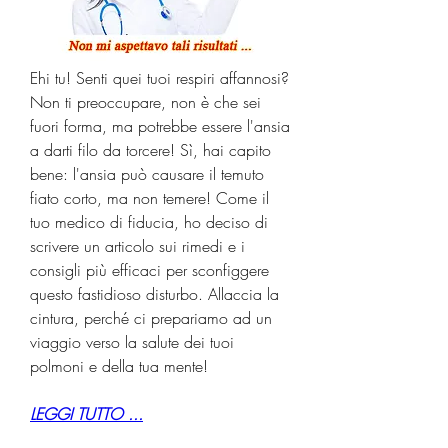
Ehi tu! Senti quei tuoi respiri affannosi? 
Non ti preoccupare, non è che sei 
fuori forma, ma potrebbe essere l'ansia 
a darti filo da torcere! Sì, hai capito 
bene: l'ansia può causare il temuto 
fiato corto, ma non temere! Come il 
tuo medico di fiducia, ho deciso di 
scrivere un articolo sui rimedi e i 
consigli più efficaci per sconfiggere 
questo fastidioso disturbo. Allaccia la 
cintura, perché ci prepariamo ad un 
viaggio verso la salute dei tuoi 
polmoni e della tua mente!
LEGGI TUTTO ...