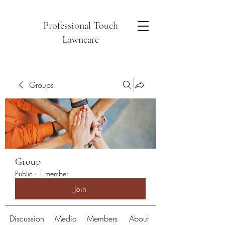
Professional Touch
Lawncare
Groups
Group
Public
·
1 member
Join
Discussion
Media
Members
About