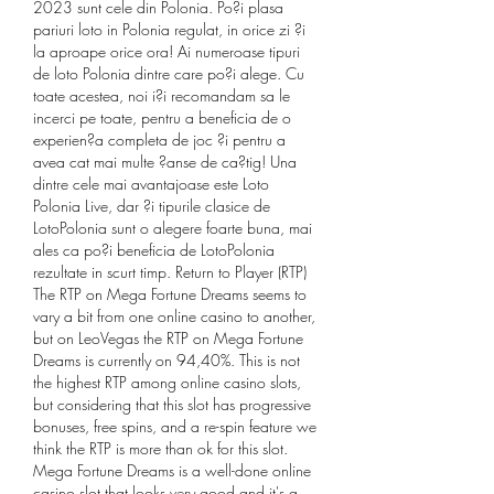
2023 sunt cele din Polonia. Po?i plasa 
pariuri loto in Polonia regulat, in orice zi ?i 
la aproape orice ora! Ai numeroase tipuri 
de loto Polonia dintre care po?i alege. Cu 
toate acestea, noi i?i recomandam sa le 
incerci pe toate, pentru a beneficia de o 
experien?a completa de joc ?i pentru a 
avea cat mai multe ?anse de ca?tig! Una 
dintre cele mai avantajoase este Loto 
Polonia Live, dar ?i tipurile clasice de 
LotoPolonia sunt o alegere foarte buna, mai 
ales ca po?i beneficia de LotoPolonia 
rezultate in scurt timp. Return to Player (RTP) 
The RTP on Mega Fortune Dreams seems to 
vary a bit from one online casino to another, 
but on LeoVegas the RTP on Mega Fortune 
Dreams is currently on 94,40%. This is not 
the highest RTP among online casino slots, 
but considering that this slot has progressive 
bonuses, free spins, and a re-spin feature we 
think the RTP is more than ok for this slot. 
Mega Fortune Dreams is a well-done online 
casino slot that looks very good and it's a 