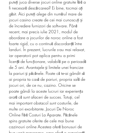
puteți juca diverse jocuri online gratuite fără a 
fi necesară descărcarea? Ei bine, tocmai ați 
găsit. Aici puteți alege din numărul mare de 
jocuri casino create de cei mai cunoscuți și 
de încredere furnizori de software. Până 
recent, mai precis iulie 2021, modul de 
abordare a jocurilor de noroc online a fost 
foarte rigid, cu o continuă discordanță între 
landuri. În prezent, lucrurile s-au mai relaxat, 
iar operatorii pot aplica pentru a primi 
licență de funcționare, valabilă pe o perioadă 
de 5 ani. Avantajele și limitele unei francize 
la pariuri și păcănele. Poate că te-ai gândit să 
ai propria ta casă de pariuri, propria sală de 
jocuri ori, de ce nu, cazino. Oricine se 
poate gândi la aceste lucruri iar experiența 
arată că sunt afaceri de succes. Totuși, cel 
mai important obstacol sunt costurile, de 
multe ori exorbitante. Jocuri De Noroc 
Online Fără Costuri La Aparate. Păcănele 
spins gratuite oferite de cele mai bune 
cazinouri online Acestea oferă bonusuri de 
bun venit generoase, care oferă o experiență 