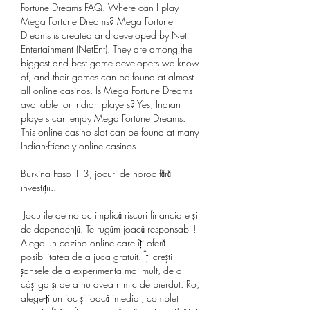
Fortune Dreams FAQ. Where can I play 
Mega Fortune Dreams? Mega Fortune 
Dreams is created and developed by Net 
Entertainment (NetEnt). They are among the 
biggest and best game developers we know 
of, and their games can be found at almost 
all online casinos. Is Mega Fortune Dreams 
available for Indian players? Yes, Indian 
players can enjoy Mega Fortune Dreams. 
This online casino slot can be found at many 
Indian-friendly online casinos.
Burkina Faso 1 3, jocuri de noroc fără 
investiții..
 Jocurile de noroc implică riscuri financiare și 
de dependență. Te rugăm joacă responsabil! 
Alege un cazino online care îţi oferă 
posibilitatea de a juca gratuit. Îţi creşti 
şansele de a experimenta mai mult, de a 
câştiga şi de a nu avea nimic de pierdut. Ro, 
alege-ţi un joc şi joacă imediat, complet 