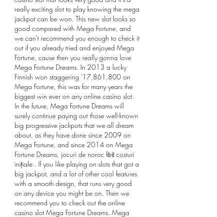
really exciting slot to play knowing the mega 
jackpot can be won. This new slot looks so 
good compared with Mega Fortune, and 
we can't recommend you enough to check it 
out if you already tried and enjoyed Mega 
Fortune, cause then you really gonna love 
Mega Fortune Dreams. In 2013 a lucky 
Finnish won staggering '17,861,800 on 
Mega Fortune, this was for many years the 
biggest win ever on any online casino slot. 
In the future, Mega Fortune Dreams will 
surely continue paying out those well-known 
big progressive jackpots that we all dream 
about, as they have done since 2009 on 
Mega Fortune, and since 2014 on Mega 
Fortune Dreams, jocuri de noroc fără costuri 
inițiale.. If you like playing on slots that got a 
big jackpot, and a lot of other cool features 
with a smooth design, that runs very good 
on any device you might be on. Then we 
recommend you to check out the online 
casino slot Mega Fortune Dreams. Mega 