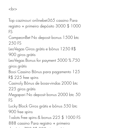
<br>
Top cazinouri onlinebet365 cassino Para 
registro + primeiro depósito 3000 $ 1000 
FS
CampeonBet No deposit bonus 1500 btc 
250 FS
LeoVegas Giros grátis e bônus 1250 R$ 
900 giros grátis
LeoVegas Bonus for payment 5000 % 750 
giros grátis
Booi Cassino Bônus para pagamento 125 
R$ 225 free spins
Casinoly Bônus de boas-vindas 2000 btc 
225 giros grátis
Megapari No deposit bonus 2000 btc 50 
FS
Lucky Block Giros grátis e bônus 550 btc 
900 free spins
1xslots Free spins & bonus 225 $ 1000 FS
888 cassino Para registro + primeiro 