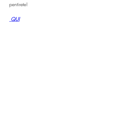
pentirete!
 QUI