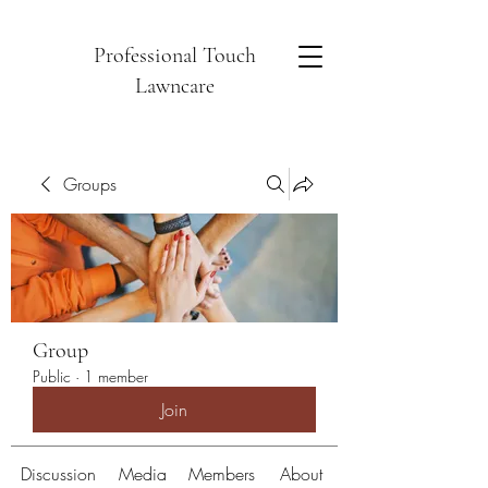
Professional Touch
Lawncare
Groups
Group
Public
·
1 member
Join
Discussion
Media
Members
About