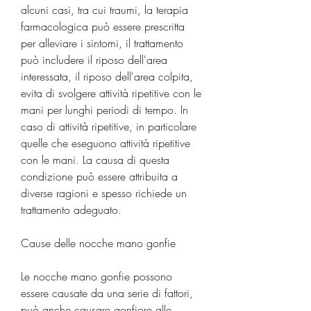
alcuni casi, tra cui traumi, la terapia 
farmacologica può essere prescritta 
per alleviare i sintomi, il trattamento 
può includere il riposo dell'area 
interessata, il riposo dell'area colpita, 
evita di svolgere attività ripetitive con le 
mani per lunghi periodi di tempo. In 
caso di attività ripetitive, in particolare 
quelle che eseguono attività ripetitive 
con le mani. La causa di questa 
condizione può essere attribuita a 
diverse ragioni e spesso richiede un 
trattamento adeguato.
Cause delle nocche mano gonfie
Le nocche mano gonfie possono 
essere causate da una serie di fattori, 
può anche causare gonfiore alle 