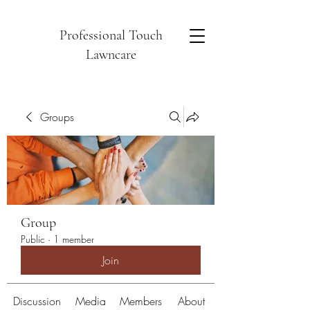
Professional Touch
Lawncare
Groups
Group
Public
·
1 member
Join
Discussion
Media
Members
About