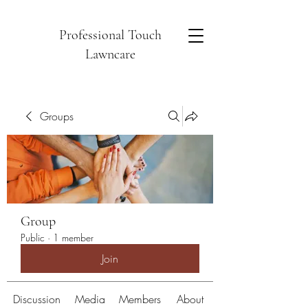
Professional Touch
Lawncare
Groups
Group
Public
·
1 member
Join
Discussion
Media
Members
About