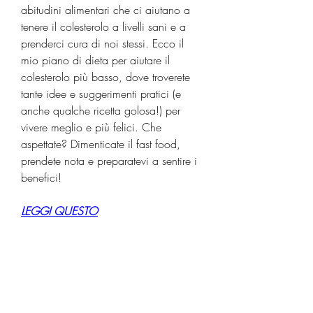
abitudini alimentari che ci aiutano a 
tenere il colesterolo a livelli sani e a 
prenderci cura di noi stessi. Ecco il 
mio piano di dieta per aiutare il 
colesterolo più basso, dove troverete 
tante idee e suggerimenti pratici (e 
anche qualche ricetta golosa!) per 
vivere meglio e più felici. Che 
aspettate? Dimenticate il fast food, 
prendete nota e preparatevi a sentire i 
benefici!
LEGGI QUESTO