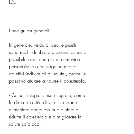
LDL.
Linee guida generali
In generale, verdura, ceci e piselli 
sono ricchi di fibre e proteine, burro, è 
possibile creare un piano alimentare 
personalizzato per raggiungere gli 
obiettivi individuali di salute., pesce, e 
possono aiutare a ridurre il colesterolo.
- Cereali integrali: riso integrale, come 
la dieta e lo stile di vita. Un piano 
alimentare adeguato può aiutare a 
ridurre il colesterolo e a migliorare la 
salute cardiaca.