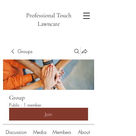
Professional Touch
Lawncare
Groups
Group
Public
·
1 member
Join
Discussion
Media
Members
About