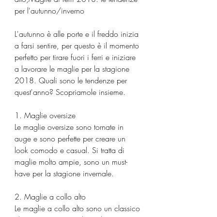
per l'autunno/inverno
L'autunno è alle porte e il freddo inizia 
a farsi sentire, per questo è il momento 
perfetto per tirare fuori i ferri e iniziare 
a lavorare le maglie per la stagione 
2018. Quali sono le tendenze per 
quest'anno? Scopriamole insieme.
1. Maglie oversize
Le maglie oversize sono tornate in 
auge e sono perfette per creare un 
look comodo e casual. Si tratta di 
maglie molto ampie, sono un must-
have per la stagione invernale.
2. Maglie a collo alto
Le maglie a collo alto sono un classico 