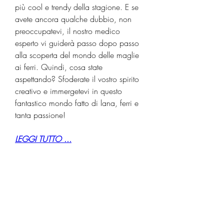
più cool e trendy della stagione. E se 
avete ancora qualche dubbio, non 
preoccupatevi, il nostro medico 
esperto vi guiderà passo dopo passo 
alla scoperta del mondo delle maglie 
ai ferri. Quindi, cosa state 
aspettando? Sfoderate il vostro spirito 
creativo e immergetevi in questo 
fantastico mondo fatto di lana, ferri e 
tanta passione!
LEGGI TUTTO ...