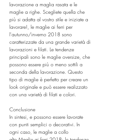
lavorazione a maglia rasata e le 
maglie a righe. Scegliete quella che 
più si adatta al vostro stile e iniziate a 
lavorare!, le maglie ai ferri per 
l'autunno/inverno 2018 sono 
caratterizzate da una grande varietà di 
lavorazioni e filati. Le tendenze 
principali sono le maglie oversize, che 
possono essere più o meno sottili a 
seconda della lavorazione. Questo 
tipo di maglie è perfetto per creare un 
look originale e può essere realizzato 
con una varietà di filati e colori.
Conclusione
In sintesi, e possono essere lavorate 
con punti semplici o decorativi. In 
ogni caso, le maglie a collo 
alto,Maglie ai ferri 2018: le tendenze 