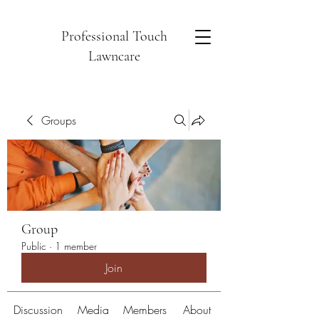
Professional Touch
Lawncare
Groups
Group
Public
·
1 member
Join
Discussion
Media
Members
About