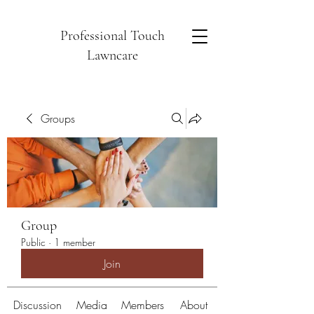
Professional Touch
Lawncare
Groups
Group
Public
·
1 member
Join
Discussion
Media
Members
About