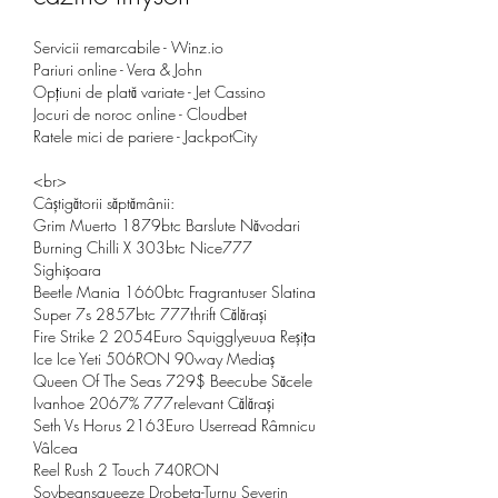
Servicii remarcabile - Winz.io
Pariuri online - Vera & John
Opțiuni de plată variate - Jet Cassino
Jocuri de noroc online - Cloudbet
Ratele mici de pariere - JackpotCity
<br>
Câștigătorii săptămânii:
Grim Muerto 1879btc Barslute Năvodari 
Burning Chilli X 303btc Nice777 
Sighișoara 
Beetle Mania 1660btc Fragrantuser Slatina 
Super 7s 2857btc 777thrift Călărași 
Fire Strike 2 2054Euro Squigglyeuua Reșița 
Ice Ice Yeti 506RON 90way Mediaș 
Queen Of The Seas 729$ Beecube Săcele 
Ivanhoe 2067% 777relevant Călărași 
Seth Vs Horus 2163Euro Userread Râmnicu 
Vâlcea 
Reel Rush 2 Touch 740RON 
Soybeansqueeze Drobeta-Turnu Severin 