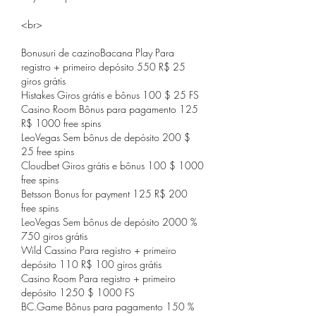
<br>
Bonusuri de cazinoBacana Play Para 
registro + primeiro depósito 550 R$ 25 
giros grátis
Histakes Giros grátis e bônus 100 $ 25 FS
Casino Room Bônus para pagamento 125 
R$ 1000 free spins
LeoVegas Sem bônus de depósito 200 $ 
25 free spins
Cloudbet Giros grátis e bônus 100 $ 1000 
free spins
Betsson Bonus for payment 125 R$ 200 
free spins
LeoVegas Sem bônus de depósito 2000 % 
750 giros grátis
Wild Cassino Para registro + primeiro 
depósito 110 R$ 100 giros grátis
Casino Room Para registro + primeiro 
depósito 1250 $ 1000 FS
BC.Game Bônus para pagamento 150 % 