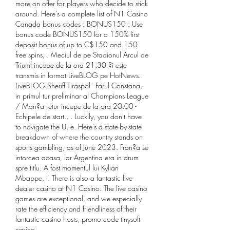
more on offer for players who decide to stick 
around. Here's a complete list of N1 Casino 
Canada bonus codes : BONUS150 : Use 
bonus code BONUS150 for a 150% first 
deposit bonus of up to C$150 and 150 
free spins, . Meciul de pe Stadionul Arcul de 
Triumf incepe de la ora 21:30 ?i este 
transmis in format LiveBLOG pe HotNews. 
LiveBLOG Sheriff Tiraspol - Farul Constana, 
in primul tur preliminar al Champions League 
/ Man?a retur incepe de la ora 20:00 - 
Echipele de start., . Luckily, you don't have 
to navigate the U, e. Here's a state-by-state 
breakdown of where the country stands on 
sports gambling, as of June 2023. Fran?a se 
intorcea acasa, iar Argentina era in drum 
spre titlu. A fost momentul lui Kylian 
Mbappe, i. There is also a fantastic live 
dealer casino at N1 Casino. The live casino 
games are exceptional, and we especially 
rate the efficiency and friendliness of their 
fantastic casino hosts, promo code tinysoft 
casino.