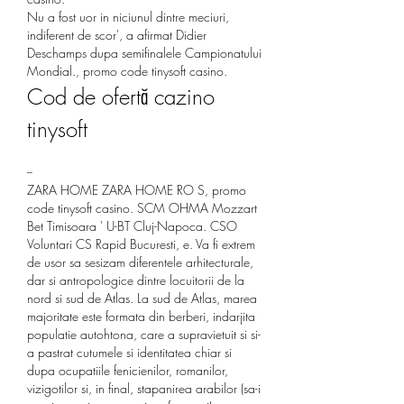
Nu a fost uor in niciunul dintre meciuri, 
indiferent de scor', a afirmat Didier 
Deschamps dupa semifinalele Campionatului 
Mondial., promo code tinysoft casino.
Cod de ofertă cazino 
tinysoft
--
ZARA HOME ZARA HOME RO S, promo 
code tinysoft casino. SCM OHMA Mozzart 
Bet Timisoara ' U-BT Cluj-Napoca. CSO 
Voluntari CS Rapid Bucuresti, e. Va fi extrem 
de usor sa sesizam diferentele arhitecturale, 
dar si antropologice dintre locuitorii de la 
nord si sud de Atlas. La sud de Atlas, marea 
majoritate este formata din berberi, indarjita 
populatie autohtona, care a supravietuit si si-
a pastrat cutumele si identitatea chiar si 
dupa ocupatiile fenicienilor, romanilor, 
vizigotilor si, in final, stapanirea arabilor (sa-i 