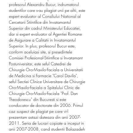
profesorul Alexandru Bucur, indrumatorul 
studentilor care s-au plagiat unii pe altii, este 
expert evaluator al Consiliului National al 
Cercetarii Stiintifice din Invatamantul 
Superior din cadrul Ministerului Educatiei, 
dar si expert evaluator al Agentiei Romane 
de Asigurare a Calitatii in Invatamantul 
Superior. In plus, profesorul Bucur este, 
conform aceluiasi site, si presedintele 
Comisiei Profesional-Stiintifice si Invatamant 
Postuniversitar, este seful Catedrei de 
Chirurgie Oro-Maxilo-Faciala a Universitatii 
de Medicina si Farmacie "Carol Davila", 
seful Sectiei Clinice Universitare de Chirurgie 
Oro-Maxilo-Faciala a Spitalului Clinic de 
Chirurgie Oro-Maxilo-Faciala "Prof. Dan 
Theodorescu" din Bucuresti si este 
conducator de doctorate din 2006. Primul 
caz suspect de plagiat pe care vi-l 
prezentam astazi dateaza din anii 2007-
2011. Seria de lucrari copiate a inceput in 
anii 2007-2008, cand studentii Balazadeh 