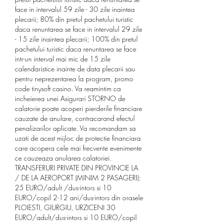
face in intervalul 59 zile - 30 zile inaintea 
plecarii; 80% din pretul pachetului turistic 
daca renuntarea se face in intervalul 29 zile 
- 15 zile inaintea plecarii; 100% din pretul 
pachetului turistic daca renuntarea se face 
intr-un interval mai mic de 15 zile 
calendaristice inainte de data plecarii sau 
pentru neprezentarea la program, promo 
code tinysoft casino. Va reamintim ca 
incheierea unei Asigurari STORNO de 
calatorie poate acoperi pierderile financiare 
cauzate de anulare, contracarand efectul 
penalizarilor aplicate. Va recomandam sa 
uzati de acest mijloc de protectie financiara 
care acopera cele mai frecvente evenimente 
ce cauzeaza anularea calatoriei. 
TRANSFERURI PRIVATE DIN PROVINCIE LA 
/ DE LA AEROPORT (MINIM 2 PASAGERI): 
25 EURO/adult /dus-intors si 10 
EURO/copil 2-12 ani/dus-intors din orasele 
PLOIESTI, GIURGIU, URZICENI 30 
EURO/adult/dus-intors si 10 EURO/copil 