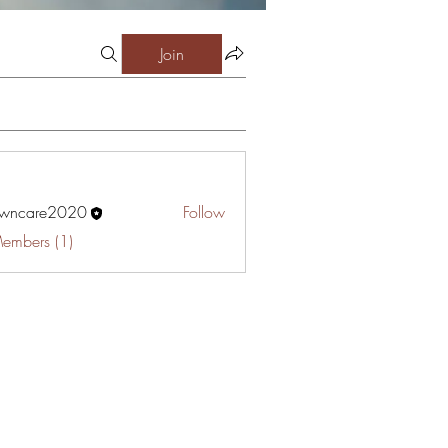
Join
awncare2020
Follow
are2020
Members (1)