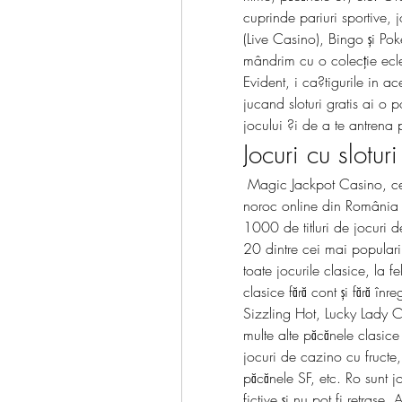
cuprinde pariuri sportive, j
(Live Casino), Bingo și Pok
mândrim cu o colecție eclec
Evident, i ca?tigurile in ace
jucand sloturi gratis ai o p
jocului ?i de a te antrena 
Jocuri cu slotur
 Magic Jackpot Casino, cel mai nou cazinou prezent pe piața de jocuri de 
noroc online din România vi
1000 de titluri de jocuri 
20 dintre cei mai populari 
toate jocurile clasice, la fel
clasice fără cont și fără înre
Sizzling Hot, Lucky Lady C
multe alte păcănele clasic
jocuri de cazino cu fructe, 
păcănele SF, etc. Ro sunt jo
fictive și nu pot fi retrase.