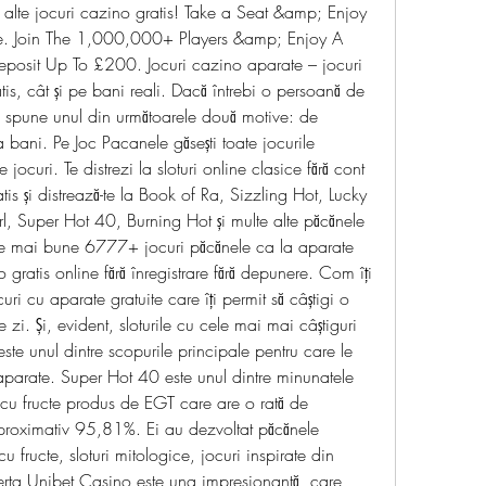
alte jocuri cazino gratis! Take a Seat &amp; Enjoy 
e. Join The 1,000,000+ Players &amp; Enjoy A 
posit Up To £200. Jocuri cazino aparate – jocuri 
tis, cât și pe bani reali. Dacă întrebi o persoană de 
a spune unul din următoarele două motive: de 
ga bani. Pe Joc Pacanele găsești toate jocurile 
e jocuri. Te distrezi la sloturi online clasice fără cont 
ratis și distrează-te la Book of Ra, Sizzling Hot, Lucky 
, Super Hot 40, Burning Hot și multe alte păcănele 
le mai bune 6777+ jocuri păcănele ca la aparate 
gratis online fără înregistrare fără depunere. Com îți 
i cu aparate gratuite care îți permit să câștigi o 
 zi. Și, evident, sloturile cu cele mai mai câștiguri 
ste unul dintre scopurile principale pentru care le 
 aparate. Super Hot 40 este unul dintre minunatele 
 cu fructe produs de EGT care are o rată de 
aproximativ 95,81%. Ei au dezvoltat păcănele 
fructe, sloturi mitologice, jocuri inspirate din 
ferta Unibet Casino este una impresionantă, care 