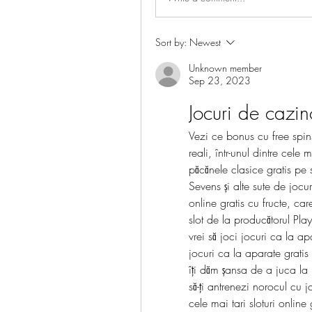
Sort by:
Newest
Unknown member
Sep 23, 2023
Jocuri de cazi
Vezi ce bonus cu free spins
reali, într-unul dintre cel
păcănele clasice gratis pe s
Sevens și alte sute de jocur
online gratis cu fructe, care
slot de la producătorul P
vrei să joci jocuri ca la ap
jocuri ca la aparate gratis a
îți dăm șansa de a juca la 
să-ți antrenezi norocul cu 
cele mai tari sloturi online