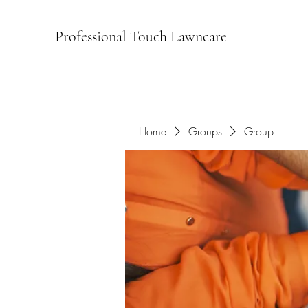
Professional Touch Lawncare
Home
Groups
Group