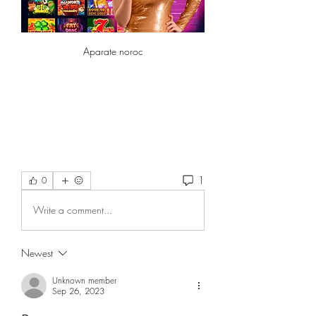
Aparate noroc
1
0
Write a comment...
Newest
Unknown member
Sep 26, 2023