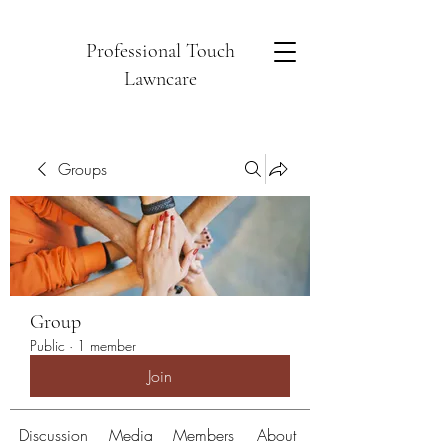
Professional Touch
Lawncare
Groups
Group
Public
·
1 member
Join
Discussion
Media
Members
About