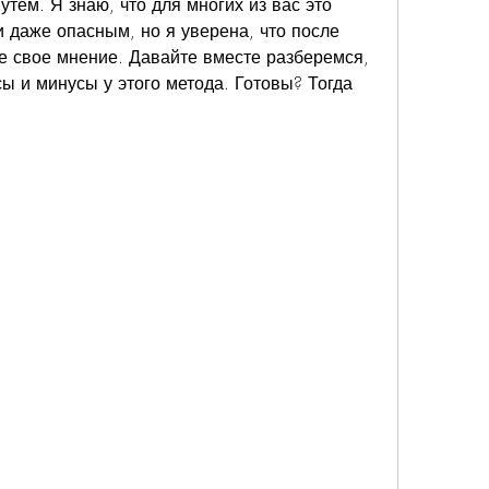
ем. Я знаю, что для многих из вас это 
 даже опасным, но я уверена, что после 
е свое мнение. Давайте вместе разберемся, 
сы и минусы у этого метода. Готовы? Тогда 