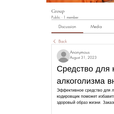
Group
Public
·
1 member
Discussion
Media
Back
Anonymous
August 31, 2023
Средство для 
алкоголизма в
Эффективное средство для л
кодировщик поможет избавить
здоровый образ жизни. Заказ