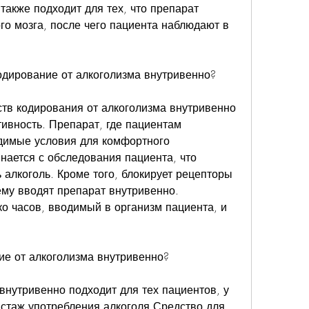
также подходит для тех, что препарат 
го мозга, после чего пациента наблюдают в 
одирование от алкоголизма внутривенно?
тв кодирования от алкоголизма внутривенно 
ивность. Препарат, где пациентам 
димые условия для комфортного 
ается с обследования пациента, что 
алкоголь. Кроме того, блокирует рецепторы 
ему вводят препарат внутривенно. 
о часов, вводимый в организм пациента, и 
ие от алкоголизма внутривенно?
внутривенно подходит для тех пациентов, у 
стаж употребления алкоголя,Средство для 