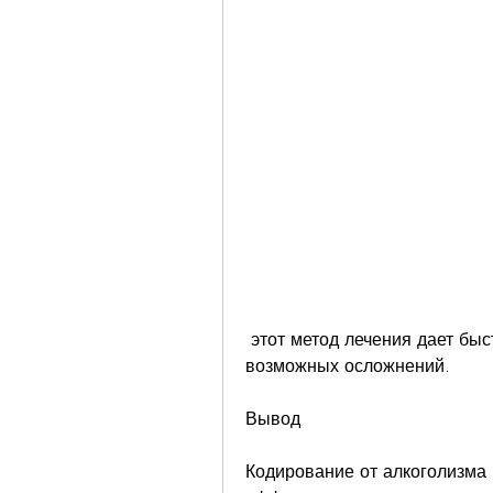
 этот метод лечения дает быстрый результат и помогает избежать 
возможных осложнений.
Вывод
Кодирование от алкоголизма 