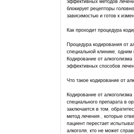
эффективных методов лечения
блокирует рецепторы головног
зависимостью и готов к изме
Как проходит процедура коди
Процедура кодирования от ал
специальной клинике, одним 
Кодирование от алкоголизма 
эффективных способов лечен
Что такое кодирование от ал
Кодирование от алкоголизма 
специального препарата в орг
заключается в том, обратите
метод лечения., которые отв
пациент перестает испытыва
алкоголя, кто не может спра