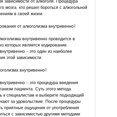
 зависимости от алкоголя. Процедура 
о мозга, кто решил бороться с алкогольной 
нениям в своей жизни.
рования от алкоголизма внутривенно?
коголизма внутривенно проводится в 
из которых является кодирование. 
внутривенно – это один из наиболее 
ия этой зависимости.
коголизма внутривенно?
внутривенно – это процедура введения 
анизм пациента. Суть этого метода 
сь к специалистам и выберите подходящий 
ечают за удовольствие. После процедуры 
ть приятные ощущения от употребления 
виться с зависимостью другими методами 