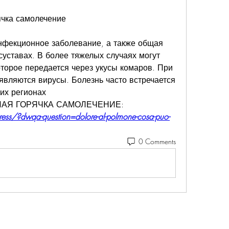
ячка самолечение
инфекционное заболевание, а также общая 
уставах. В более тяжелых случаях могут 
оторое передается через укусы комаров. При 
являются вирусы. Болезнь часто встречается 
их регионах 
БЕЛАЯ ГОРЯЧКА САМОЛЕЧЕНИЕ:
ress/?dwqa-question=dolore-al-polmone-cosa-puo-
0 Comments