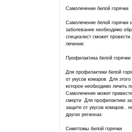
Самолечение белой горячки
Самолечение белой горячки н
заболевание необходимо обра
специалист сможет провести 
лечение. 
Профилактика белой горячки
Для профилактики белой гор
от укусов комаров. Для этого
которое необходимо лечить п
Самолечение может привести 
смерти. Для профилактики з
защите от укусов комаров., н
других регионах. 
Симптомы белой горячки