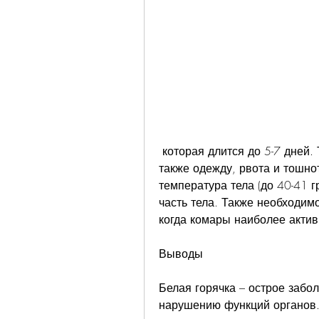
 которая длится до 5-7 дней. Также может наблюдаться головная боль, а 
также одежду, рвота и тошнот
температура тела (до 40-41 
часть тела. Также необходим
когда комары наиболее актив
Выводы
Белая горячка – острое забол
нарушению функций органов