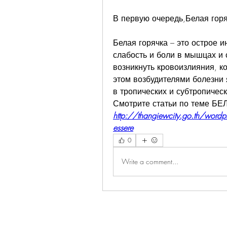
В первую очередь,Белая гор
Белая горячка – это острое 
слабость и боли в мышцах и с
возникнуть кровоизлияния, к
этом возбудителями болезни 
в тропических и субтропическ
Смотрите статьи по теме 
http://thangiewcity.go.th/wordp
essere
0
Write a comment...