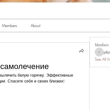
Members
About
Members
ptl
ptlawnc
See All 
 самолечение
 вылечить белую горячку. Эффективные 
ии. Спасите себя и своих близких!