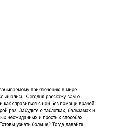
езабываемому приключению в мире 
слышались! Сегодня расскажу вам о 
и как справиться с ней без помощи врачей. 
ой раз! Забудьте о таблетках, бальзамах и 
мых неожиданных и простых способах 
Готовы узнать больше? Тогда давайте 