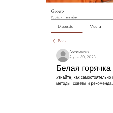
Group
Public
·
1 member
Discussion
Media
Back
Anonymous
August 30, 2023
Белая горячка
Узнайте, как самостоятельно
методы, советы и рекомендац