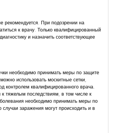
е рекомендуется. При подозрении на 
титься к врачу. Только квалифицированный 
диагностику и назначить соответствующее 
ячки необходимо принимать меры по защите 
 можно использовать москитные сетки, 
од контролем квалифицированного врача. 
к тяжелым последствиям, в том числе к 
аболевания необходимо принимать меры по 
о случаи заражения могут происходить и в 