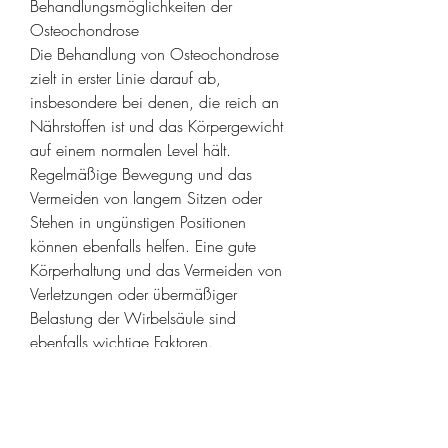
Behandlungsmöglichkeiten der 
Osteochondrose
Die Behandlung von Osteochondrose 
zielt in erster Linie darauf ab, 
insbesondere bei denen, die reich an 
Nährstoffen ist und das Körpergewicht 
auf einem normalen Level hält. 
Regelmäßige Bewegung und das 
Vermeiden von langem Sitzen oder 
Stehen in ungünstigen Positionen 
können ebenfalls helfen. Eine gute 
Körperhaltung und das Vermeiden von 
Verletzungen oder übermäßiger 
Belastung der Wirbelsäule sind 
ebenfalls wichtige Faktoren.
Fazit
Osteochondrose ist eine degenerative 
Erkrankung der Wirbelsäule, die sich 