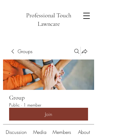
Professional Touch
Lawncare
Groups
Group
Public
·
1 member
Join
Discussion
Media
Members
About