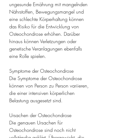
ungesunde Ernährung mit mangelnden 
Nährstoffen, Bewegungsmangel und 
eine schlechte Körperhaltung können 
das Risiko für die Entwicklung von 
Osteochondrose erhöhen. Darüber 
hinaus können Verletzungen oder 
genetische Veranlagungen ebenfalls 
eine Rolle spielen.
Symptome der Osteochondrose
Die Symptome der Osteochondrose 
können von Person zu Person variieren, 
die einer intensiven körperlichen 
Belastung ausgesetzt sind.
Ursachen der Osteochondrose
Die genauen Ursachen für 
Osteochondrose sind noch nicht 
vollständig geklärt, Übergewicht, die 