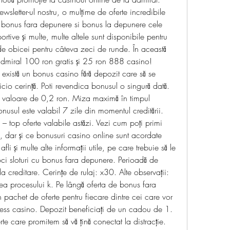
sletter-ul nostru, o mulțime de oferte incredibile 
e, bonus fara depunere si bonus la depunere cele 
rtive și multe, multe altele sunt disponibile pentru 
g de obicei pentru câteva zeci de runde. În această 
 admiral 100 ron gratis și 25 ron 888 casino! 
există un bonus casino fără depozit care să se 
icio cerință. Poti revendica bonusul o singură dată. 
 o valoare de 0,2 ron. Miza maximă în timpul 
nusul este valabil 7 zile din momentul creditării. 
 top oferte valabile astăzi. Vezi cum poți primi 
dar și ce bonusuri casino online sunt acordate 
li și multe alte informații utile, pe care trebuie să le 
oci sloturi cu bonus fara depunere. Perioadă de 
a creditare. Cerințe de rulaj: x30. Alte observații: 
ea procesului k. Pe lângă oferta de bonus fara 
achet de oferte pentru fiecare dintre cei care vor 
cess casino. Depozit beneficiați de un cadou de 1. 
te care promitem să vă țină conectat la distracție. 