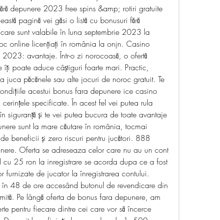
ără depunere 2023 free spins &amp; rotiri gratuite 
tă pagină vei găsi o listă cu bonusuri fără 
care sunt valabile în luna septembrie 2023 la 
oc online licențiați în românia la onjn. Casino 
2023: avantaje. Într-o zi norocoasă, o ofertă 
îți poate aduce câștiguri foarte mari. Practic, 
a juca păcănele sau alte jocuri de noroc gratuit. Te 
 condițiile acestui bonus fara depunere ice casino 
cerințele specificate. În acest fel vei putea rula 
n siguranță și te vei putea bucura de toate avantaje 
punere sunt la mare căutare în românia, tocmai 
e beneficii și zero riscuri pentru jucători. 888 
nere. Oferta se adreseaza celor care nu au un cont 
 cu 25 ron la inregistrare se acorda dupa ce a fost 
r furnizate de jucator la înregistrarea contului. 
 în 48 de ore accesând butonul de revendicare din 
mită. Pe lângă oferta de bonus fara depunere, am 
e pentru fiecare dintre cei care vor să încerce 