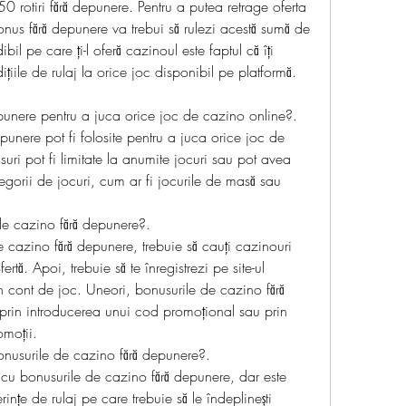
0 rotiri fără depunere. Pentru a putea retrage oferta 
onus fără depunere va trebui să rulezi acestă sumă de 
il pe care ți-l oferă cazinoul este faptul că îți 
ițiile de rulaj la orice joc disponibil pe platformă. 
epunere pentru a juca orice joc de cazino online?.
punere pot fi folosite pentru a juca orice joc de 
ri pot fi limitate la anumite jocuri sau pot avea 
tegorii de jocuri, cum ar fi jocurile de masă sau 
e cazino fără depunere?.
 cazino fără depunere, trebuie să cauți cazinouri 
rtă. Apoi, trebuie să te înregistrezi pe site-ul 
un cont de joc. Uneori, bonusurile de cazino fără 
 prin introducerea unui cod promoțional sau prin 
omoții.
bonusurile de cazino fără depunere?.
 cu bonusurile de cazino fără depunere, dar este 
rințe de rulaj pe care trebuie să le îndeplinești 