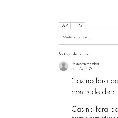
0
Write a comment...
Sort by:
Newest
Unknown member
Sep 26, 2023
Casino fara de
bonus de depu
Casino fara d
Fiecare zi poate aduce o n