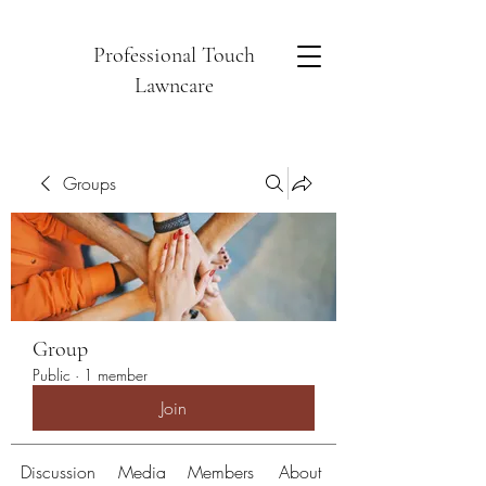
Professional Touch
Lawncare
Groups
Group
Public
·
1 member
Join
Discussion
Media
Members
About