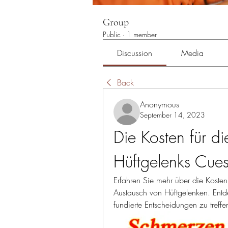
Group
Public
·
1 member
Discussion
Media
Back
Anonymous
September 14, 2023
Die Kosten für di
Hüftgelenks Cues
Erfahren Sie mehr über die Kosten
Austausch von Hüftgelenken. Entd
fundierte Entscheidungen zu treffe