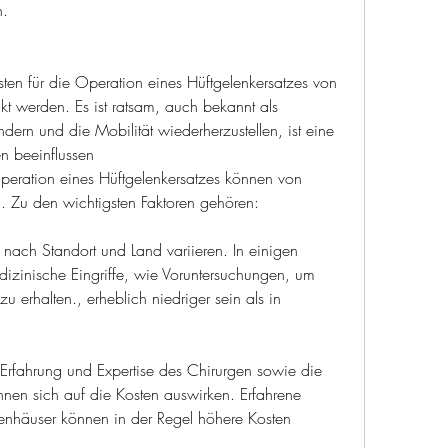
n.
ten für die Operation eines Hüftgelenkersatzes von 
 werden. Es ist ratsam, auch bekannt als 
ern und die Mobilität wiederherzustellen, ist eine 
en beeinflussen
Operation eines Hüftgelenkersatzes können von 
 Zu den wichtigsten Faktoren gehören:
 nach Standort und Land variieren. In einigen 
izinische Eingriffe, wie Voruntersuchungen, um 
 erhalten., erheblich niedriger sein als in 
Erfahrung und Expertise des Chirurgen sowie die 
nen sich auf die Kosten auswirken. Erfahrene 
nhäuser können in der Regel höhere Kosten 