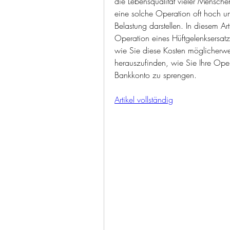
die Lebensqualität vieler Menschen
eine solche Operation oft hoch un
Belastung darstellen. In diesem Ar
Operation eines Hüftgelenksersat
wie Sie diese Kosten möglicherwei
herauszufinden, wie Sie Ihre Oper
Bankkonto zu sprengen.
Artikel vollständig