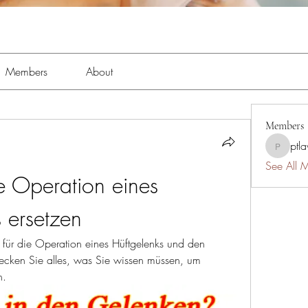
Members
About
Members
ptl
ptlawnc
See All 
e Operation eines 
 ersetzen
 für die Operation eines Hüftgelenks und den 
ecken Sie alles, was Sie wissen müssen, um 
n.