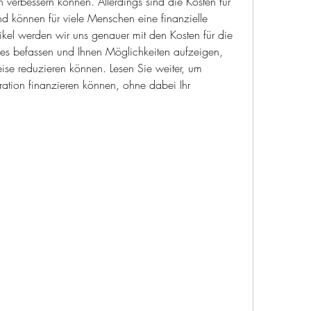
 verbessern können. Allerdings sind die Kosten für 
d können für viele Menschen eine finanzielle 
tikel werden wir uns genauer mit den Kosten für die 
zes befassen und Ihnen Möglichkeiten aufzeigen, 
se reduzieren können. Lesen Sie weiter, um 
ation finanzieren können, ohne dabei Ihr 