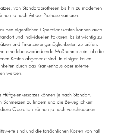
satzes, von Standardprothesen bis hin zu modernen 
nnen je nach Art der Prothese variieren.
 zu den eigentlichen Operationskosten können auch 
andort und individuellen Faktoren. Es ist wichtig zu 
tzen und Finanzierungsmöglichkeiten zu prüfen. 
ann eine lebensverändernde Maßnahme sein, ob die 
nen Kosten abgedeckt sind. In einigen Fällen 
keiten durch das Krankenhaus oder externe 
ten werden.
s Hüftgelenkersatzes können je nach Standort, 
um Schmerzen zu lindern und die Beweglichkeit 
r diese Operation können je nach verschiedenen 
ttswerte sind und die tatsächlichen Kosten von Fall 