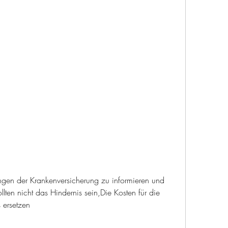
lten nicht das Hindernis sein,Die Kosten für die 
 ersetzen