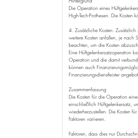
Hintergrund
Die Operation eines Hüftgelenker
High-Tech-Prothesen. Die Kosten kö
4. Zusätzliche Kosten: Zusätzlich
weitere Kosten anfallen, je nach St
beachten, um die Kosten abzuschä
Eine Hüftgelenkersatzoperation k
Operation und die damit verbunde
können auch Finanzierungsmöglich
Finanzierungsdienstleister angebo
Zusammenfassung
Die Kosten für die Operation eine
einschließlich Hüftgelenkersatz, 
wiederherzustellen. Die Kosten fü
Faktoren variieren.
Faktoren, dass dies nur Durchschni