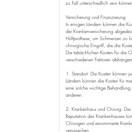
zu Fall unterschiedlich sein könne
Versicherung und Finanzierung
In einigen Ländern können die Kos
der Krankenversicherung abgedeckt
Hüftprothese, um Schmerzen zu lind
chirurgische Eingriff, die die Kost
Die tatsächlichen Kosten für die 
verschiedenen Faktoren abhängen.
1. Standort: Die Kosten können je
Ländern können die Kosten für med
eine solche wichtige Behandlung zu
anderen.
2. Krankenhaus und Chirurg: Die 
Reputation des Krankenhauses kön
Chirurgen und renommierte Kranke
verursachen.