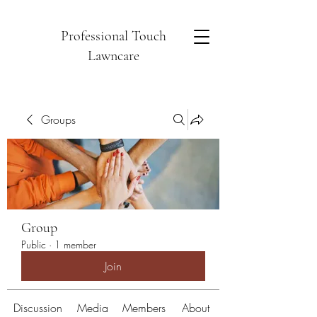
Professional Touch
Lawncare
Groups
Group
Public
·
1 member
Join
Discussion
Media
Members
About