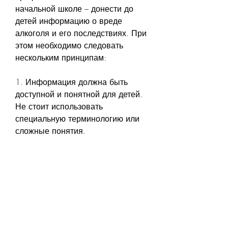
начальной школе – донести до 
детей информацию о вреде 
алкоголя и его последствиях. При 
этом необходимо следовать 
нескольким принципам:
1. Информация должна быть 
доступной и понятной для детей. 
Не стоит использовать 
специальную терминологию или 
сложные понятия.
2. Важно использовать 
иллюстрации и игровые элементы 
в процессе занятий. Это поможет 
детям лучше усвоить материал.
3. Занятия должны проводиться в 