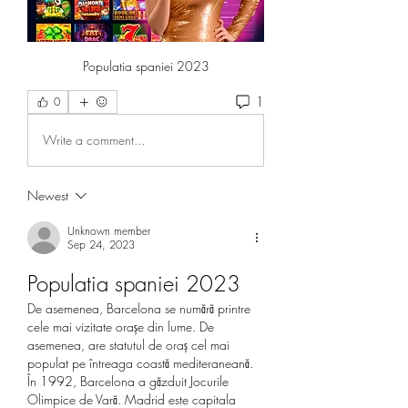
Populatia spaniei 2023
1
0
Write a comment...
Newest
Unknown member
Sep 24, 2023
Populatia spaniei 2023
De asemenea, Barcelona se numără printre 
cele mai vizitate orașe din lume. De 
asemenea, are statutul de oraș cel mai 
populat pe întreaga coastă mediteraneană. 
În 1992, Barcelona a găzduit Jocurile 
Olimpice de Vară. Madrid este capitala 