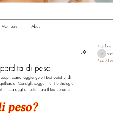
Members
About
Members
ptl
ptlawnc
See All 
 perdita di peso
scopri come raggiungere i tuoi obiettivi di 
librato. Consigli, suggerimenti e strategie 
uri. Inizia oggi a trasformare il tuo corpo e 