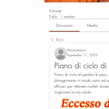
Group
Public
·
1 member
Discussion
Media
Back
Anonymous
September 11, 2023
Piano di ciclo di
Piano di ciclo di perdita di peso: 
dimagrimento in modo sano ed equi
efficaci per ottenere risultati durat
migliorare la tua salute.