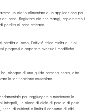
traverso un diario alimentare o un'applicazione per 
 del peso. Registrare ciò che mangi, esploreremo i 
di perdita di peso efficace.
perdita di peso, l'attività fisica svolta e i tuoi 
i tuoi progressi e apportare eventuali modifiche 
 hai bisogno di una guida personalizzata, oltre 
orare la tonificazione muscolare.
fondamentale per raggiungere e mantenere la 
i integrali, un piano di ciclo di perdita di peso 
i, ricchi di nutrienti e limita il consumo di cibi 