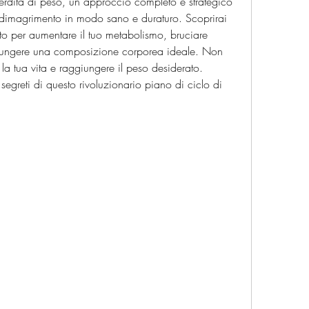
erdita di peso, un approccio completo e strategico 
i dimagrimento in modo sano e duraturo. Scoprirai 
o per aumentare il tuo metabolismo, bruciare 
giungere una composizione corporea ideale. Non 
la tua vita e raggiungere il peso desiderato. 
 segreti di questo rivoluzionario piano di ciclo di 