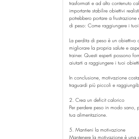
trasformati e ad alto contenuto calo
importante stabilire obiettivi realistic
potrebbero portare a frustrazione 
di peso: Come raggiungere i tuoi 
La perdita di peso è un obiettivo
migliorare la propria salute e as
trainer. Questi esperti possono forn
aiutarti a raggiungere i tuoi obiett
In conclusione, motivazione costante
traguardi più piccoli e raggiungibi
2. Crea un deficit calorico
Per perdere peso in modo sano, pr
tua alimentazione.
5. Mantieni la motivazione
Mantenere la motivazione è una c