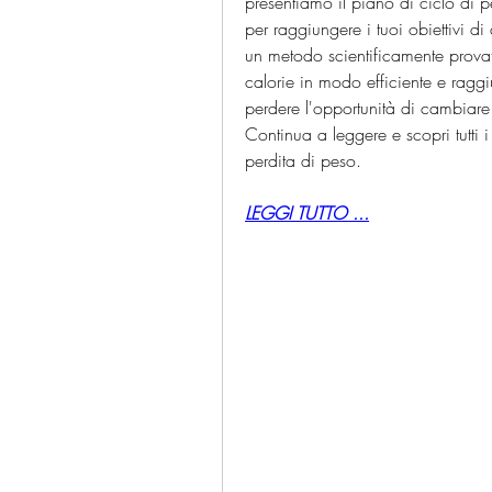
presentiamo il piano di ciclo di p
per raggiungere i tuoi obiettivi d
un metodo scientificamente provat
calorie in modo efficiente e rag
perdere l'opportunità di cambiare 
Continua a leggere e scopri tutti i
perdita di peso.
LEGGI TUTTO ...