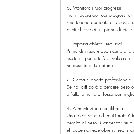
6. Monitora i tuoi progressi
Tieni traccia dei tuoi progressi at
smartphone dedicata alla gestione
punti chiave di un piano di ciclo 
1. Imposta obiettivi realistici
Prima di iniziare qualsiasi piano di 
risultati ti permetterà di valutare 
necessarie al tuo piano.
7. Cerca supporto professionale
Se hai difficoltà a perdere peso o
all'allenamento di forza per migli
4. Alimentazione equilibrata
Una dieta sana ed equilibrata è 
perdita di peso. Concentrati su cib
efficace richiede obiettivi realistic