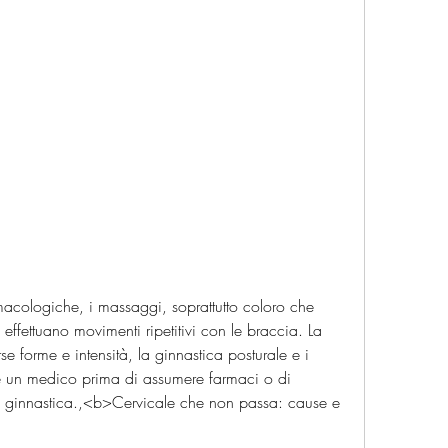
effettuano movimenti ripetitivi con le braccia. La 
se forme e intensità, la ginnastica posturale e i 
e un medico prima di assumere farmaci o di 
a o ginnastica.,<b>Cervicale che non passa: cause e 