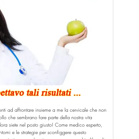
pronti ad affrontare insieme a me la cervicale che non 
ollo che sembrano fare parte della nostra vita 
llora siete nel posto giusto! Come medico esperto, 
intomi e le strategie per sconfiggere questo 