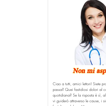
Ciao a tutti, amici lettori! Siete 
passa? Quei fastidiosi dolori al c
quotidiana? Se la risposta è sì, a
vi guiderò attraverso le cause, i s