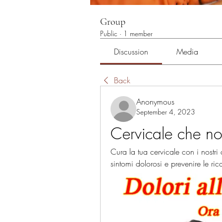
Group
Public
·
1 member
Discussion
Media
Back
Anonymous
September 4, 2023
Cervicale che n
Cura la tua cervicale con i nostri 
sintomi dolorosi e prevenire le ric