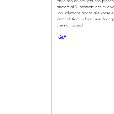
fastidioso dolore. Ma non preocc
anatomia! Vi prometto che ci dive
una soluzione adatta alle vostre 
tazza di tè o un bicchiere di acqu
che non passa!
 QUI